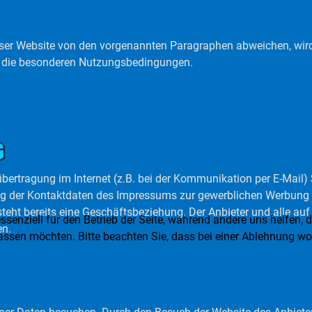
ser Website von den vorgenannten Paragraphen abweichen, wird 
all die besonderen Nutzungsbedingungen.
G
übertragung im Internet (z.B. bei der Kommunikation per E-Mail
g der Kontaktdaten des Impressums zur gewerblichen Werbung is
 besteht bereits eine Geschäftsbeziehung. Der Anbieter und alle 
ssenziell für den Betrieb der Seite, während andere uns helfen,
en.
assen möchten. Bitte beachten Sie, dass bei einer Ablehnung wom