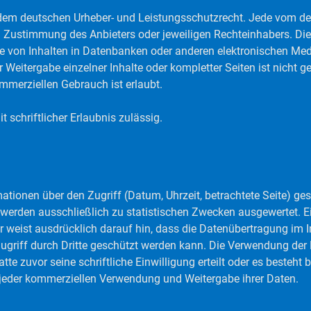
en dem deutschen Urheber- und Leistungsschutzrecht. Jede vom d
 Zustimmung des Anbieters oder jeweiligen Rechteinhabers. Dies 
 von Inhalten in Datenbanken oder anderen elektronischen Medi
 Weitergabe einzelner Inhalte oder kompletter Seiten ist nicht ge
mmerziellen Gebrauch ist erlaubt.
 schriftlicher Erlaubnis zulässig.
tionen über den Zugriff (Datum, Uhrzeit, betrachtete Seite) ge
erden ausschließlich zu statistischen Zwecken ausgewertet. Ei
er weist ausdrücklich darauf hin, dass die Datenübertragung im I
Zugriff durch Dritte geschützt werden kann. Die Verwendung d
atte zuvor seine schriftliche Einwilligung erteilt oder es besteht
jeder kommerziellen Verwendung und Weitergabe ihrer Daten.