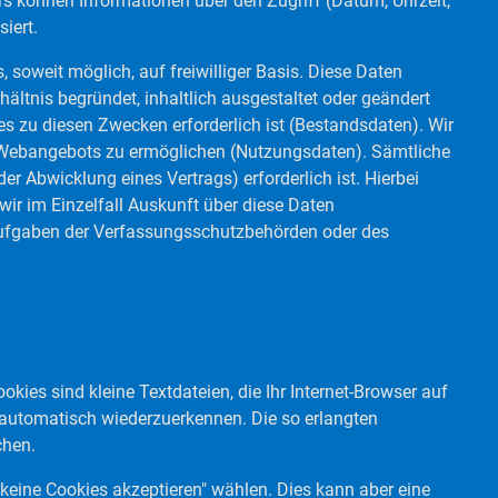
 können Informationen über den Zugriff (Datum, Uhrzeit,
siert.
soweit möglich, auf freiwilliger Basis. Diese Daten
ltnis begründet, inhaltlich ausgestaltet oder geändert
s zu diesen Zwecken erforderlich ist (Bestandsdaten). Wir
s Webangebots zu ermöglichen (Nutzungsdaten). Sämtliche
 Abwicklung eines Vertrags) erforderlich ist. Hierbei
ir im Einzelfall Auskunft über diese Daten
n Aufgaben der Verfassungsschutzbehörden oder des
es sind kleine Textdateien, die Ihr Internet-Browser auf
 automatisch wiederzuerkennen. Die so erlangten
chen.
"keine Cookies akzeptieren" wählen. Dies kann aber eine