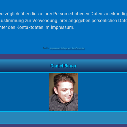
nverzüglich über die zu Ihrer Person erhobenen Daten zu erkundig
e Zustimmung zur Verwendung Ihrer angegeben persönlichen Daten
unter den Kontaktdaten im Impressum.
Quelle:
Impressum Vorlage von JuraForum.de
Daniel Bauer