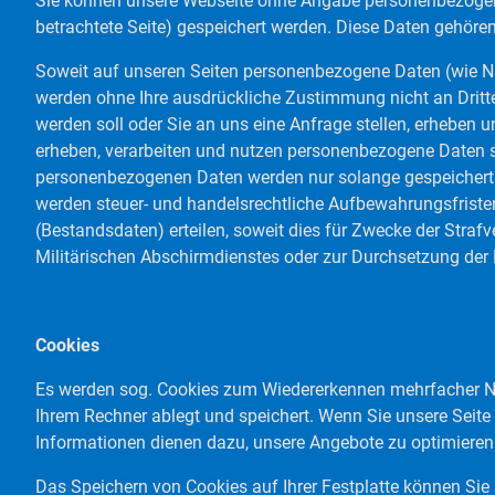
Sie können unsere Webseite ohne Angabe personenbezogene
betrachtete Seite) gespeichert werden. Diese Daten gehör
Soweit auf unseren Seiten personenbezogene Daten (wie Name
werden ohne Ihre ausdrückliche Zustimmung nicht an Dritte
werden soll oder Sie an uns eine Anfrage stellen, erheben
erheben, verarbeiten und nutzen personenbezogene Daten s
personenbezogenen Daten werden nur solange gespeichert wi
werden steuer- und handelsrechtliche Aufbewahrungsfristen
(Bestandsdaten) erteilen, soweit dies für Zwecke der Stra
Militärischen Abschirmdienstes oder zur Durchsetzung der R
Cookies
Es werden sog. Cookies zum Wiedererkennen mehrfacher Nutz
Ihrem Rechner ablegt und speichert. Wenn Sie unsere Seite
Informationen dienen dazu, unsere Angebote zu optimieren 
Das Speichern von Cookies auf Ihrer Festplatte können Sie 