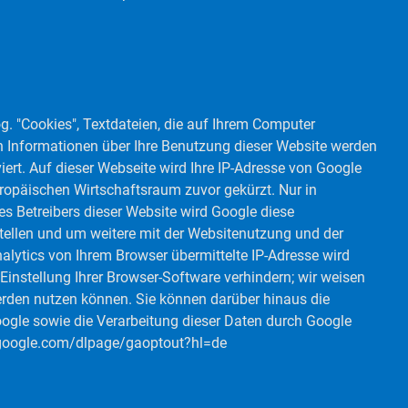
g. "Cookies", Textdateien, die auf Ihrem Computer
n Informationen über Ihre Benutzung dieser Website werden
iert. Auf dieser Webseite wird Ihre IP-Adresse von Google
ropäischen Wirtschaftsraum zuvor gekürzt. Nur in
es Betreibers dieser Website wird Google diese
ellen und um weitere mit der Websitenutzung und der
lytics von Ihrem Browser übermittelte IP-Adresse wird
nstellung Ihrer Browser-Software verhindern; wir weisen
werden nutzen können. Sie können darüber hinaus die
oogle sowie die Verarbeitung dieser Daten durch Google
ls.google.com/dlpage/gaoptout?hl=de