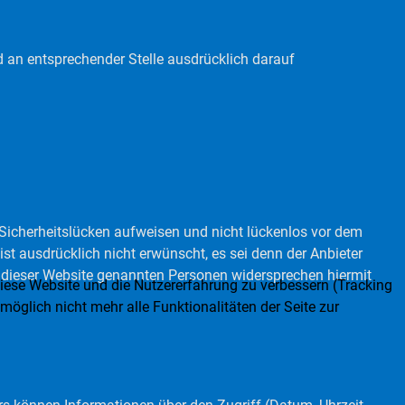
an entsprechender Stelle ausdrücklich darauf
) Sicherheitslücken aufweisen und nicht lückenlos vor dem
t ausdrücklich nicht erwünscht, es sei denn der Anbieter
auf dieser Website genannten Personen widersprechen hiermit
 diese Website und die Nutzererfahrung zu verbessern (Tracking
öglich nicht mehr alle Funktionalitäten der Seite zur