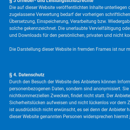
§ 3 Urheber- und Leistungsschutzrechte
Die auf dieser Website veröffentlichten Inhalte unterlieg
zugelassene Verwertung bedarf der vorherigen schriftlichen
Übersetzung, Einspeicherung, Verarbeitung bzw. Wiedergabe
solche gekennzeichnet. Die unerlaubte Vervielfältigung oder
und Downloads für den persönlichen, privaten und nicht ko
Die Darstellung dieser Website in fremden Frames ist nur mit
§ 4. Datenschutz
Durch den Besuch der Website des Anbieters können Informa
personenbezogenen Daten, sondern sind anonymisiert. Sie w
nichtkommerziellen Zwecken, findet nicht statt. Der Anbiet
Sicherheitslücken aufweisen und nicht lückenlos vor dem 
ist ausdrücklich nicht erwünscht, es sei denn der Anbieter h
dieser Website genannten Personen widersprechen hiermit 