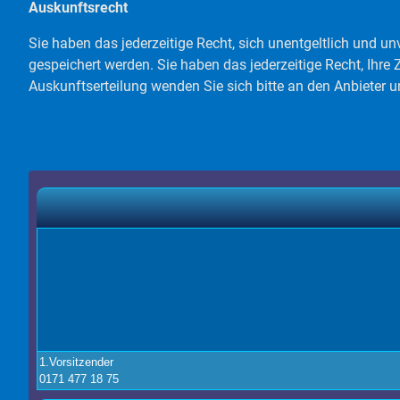
Auskunftsrecht
Sie haben das jederzeitige Recht, sich unentgeltlich und u
gespeichert werden. Sie haben das jederzeitige Recht, Ihr
Auskunftserteilung wenden Sie sich bitte an den Anbieter 
1.Vorsitzender
0171 477 18 75