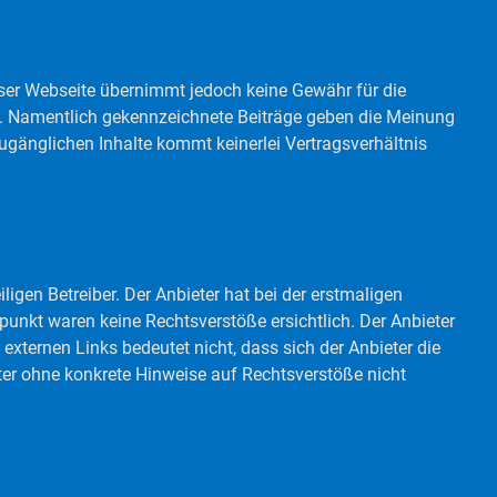
ieser Webseite übernimmt jedoch keine Gewähr für die
ten. Namentlich gekennzeichnete Beiträge geben die Meinung
zugänglichen Inhalte kommt keinerlei Vertragsverhältnis
ligen Betreiber. Der Anbieter hat bei der erstmaligen
unkt waren keine Rechtsverstöße ersichtlich. Der Anbieter
 externen Links bedeutet nicht, dass sich der Anbieter die
eter ohne konkrete Hinweise auf Rechtsverstöße nicht