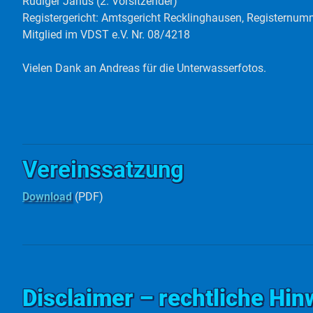
Rüdiger Janus (2. Vorsitzender)
Registergericht: Amtsgericht Recklinghausen, Registernum
Mitglied im VDST e.V. Nr. 08/4218
Vielen Dank an Andreas für die Unterwasserfotos.
Vereinssatzung
Download
(PDF)
Disclaimer – rechtliche Hin