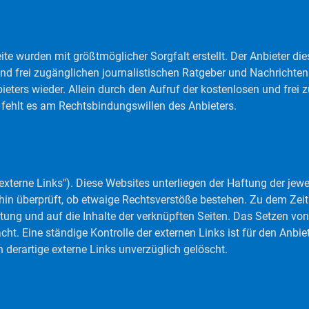
ite wurden mit größtmöglicher Sorgfalt erstellt. Der Anbieter d
n und frei zugänglichen journalistischen Ratgeber und Nachrich
eters wieder. Allein durch den Aufruf der kostenlosen und frei 
fehlt es am Rechtsbindungswillen des Anbieters.
xterne Links"). Diese Websites unterliegen der Haftung der jewei
hin überprüft, ob etwaige Rechtsverstöße bestehen. Zu dem Zeitp
ltung und auf die Inhalte der verknüpften Seiten. Das Setzen von
cht. Eine ständige Kontrolle der externen Links ist für den Anbi
derartige externe Links unverzüglich gelöscht.