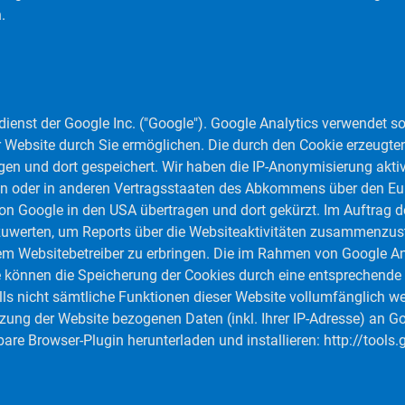
.
enst der Google Inc. ("Google"). Google Analytics verwendet so
r Website durch Sie ermöglichen. Die durch den Cookie erzeugte
gen und dort gespeichert. Wir haben die IP-Anonymisierung aktiv
on oder in anderen Vertragsstaaten des Abkommens über den Eu
on Google in den USA übertragen und dort gekürzt. Im Auftrag d
zuwerten, um Reports über die Websiteaktivitäten zusammenzust
m Websitebetreiber zu erbringen. Die im Rahmen von Google Ana
können die Speicherung der Cookies durch eine entsprechende Ei
alls nicht sämtliche Funktionen dieser Website vollumfänglich 
zung der Website bezogenen Daten (inkl. Ihrer IP-Adresse) an G
bare Browser-Plugin herunterladen und installieren: http://too