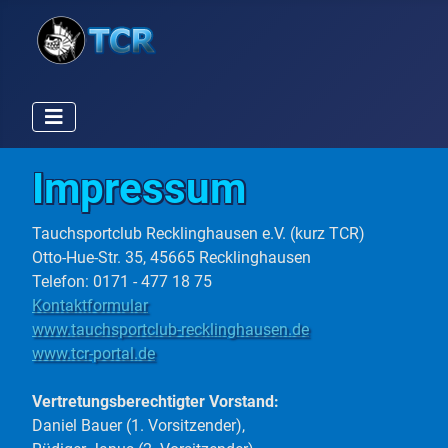
Impressum
Tauchsportclub Recklinghausen e.V. (kurz TCR)
Otto-Hue-Str. 35, 45665 Recklinghausen
Telefon: 0171 - 477 18 75
Kontaktformular
www.tauchsportclub-recklinghausen.de
www.tcr-portal.de
Vertretungsberechtigter Vorstand:
Daniel Bauer (1. Vorsitzender),